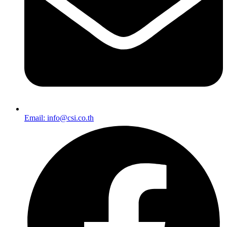
Email: info@csi.co.th