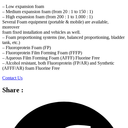
– Low expansion foam
– Medium expansion foam (from 20 : 1 to 150 : 1)
– High expansion foam (from 200 : 1 to 1.000 : 1)
Several Foam equipment (portable & mobile) are available,
moreover
foam fixed installation and vehicles as well.
– Foam proportioning systems (ine, balanced proportioning, bladder
tank, etc.)
– Fluoroprotein Foam (FP)
– Fluoroprotein Film Forming Foam (FFFP)
– Aqueous Film Forming Foam (AFFF) Fluorine Free
– Alcohol resistant, both Fluoroprotein (FP/AR) and Synthetic
(AFFF/AR) foam Fluorine Free
Contact Us
Share :