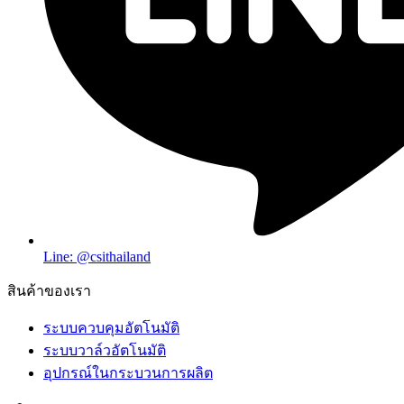
Line: @csithailand
สินค้าของเรา
ระบบควบคุมอัตโนมัติ
ระบบวาล์วอัตโนมัติ
อุปกรณ์ในกระบวนการผลิต