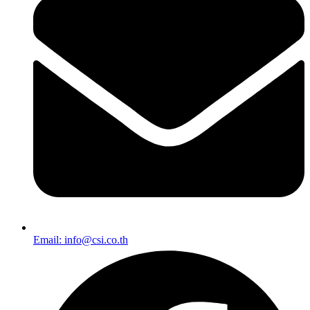
Email: info@csi.co.th