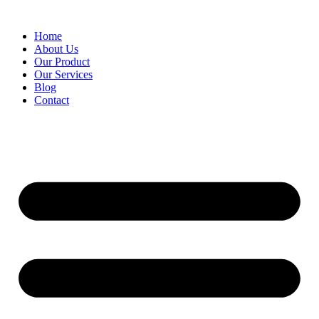
Skip
to
Home
content
About Us
Our Product
Our Services
Blog
Contact