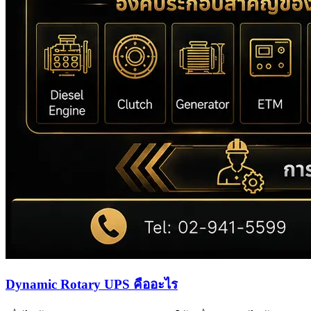
Dynamic Rotary UPS คืออะไร