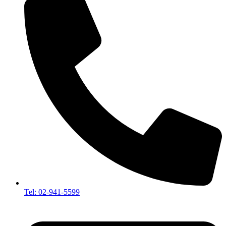
Tel: 02-941-5599