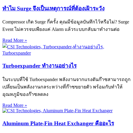
ทำไม Surge จึงเป็นเหตุการณ์ที่ต้องเฝ้าระวัง
Compressor เกิด Surge กี่ครั้ง คุณมีข้อมูลบันทึกไว้หรือไม่? Surge
Event ไม่ควรจบเพียงแค่ Alarm แล้วระบบกลับมาทำงานต่อ
Read More »
Turboexpander ทำงานอย่างไร
ในระบบที่ใช้ Turboexpander พลังงานจากแรงดันก๊าซสามารถถูก
เปลี่ยนเป็นพลังงานกลระหว่างที่ก๊าซขยายตัว พร้อมกับทำให้
อุณหภูมิของก๊าซลดลง
Read More »
Aluminum Plate-Fin Heat Exchanger คืออะไร